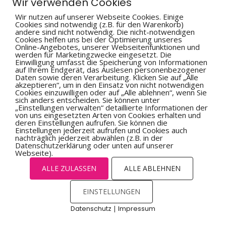
Wir verwenden Cookies
Wir nutzen auf unserer Webseite Cookies. Einige
Cookies sind notwendig (z.B. für den Warenkorb)
andere sind nicht notwendig. Die nicht-notwendigen
Cookies helfen uns bei der Optimierung unseres
Online-Angebotes, unserer Webseitenfunktionen und
werden für Marketingzwecke eingesetzt. Die
Einwilligung umfasst die Speicherung von Informationen
auf Ihrem Endgerät, das Auslesen personenbezogener
Daten sowie deren Verarbeitung. Klicken Sie auf „Alle
akzeptieren“, um in den Einsatz von nicht notwendigen
Cookies einzuwilligen oder auf „Alle ablehnen“, wenn Sie
sich anders entscheiden. Sie können unter
„Einstellungen verwalten“ detaillierte Informationen der
von uns eingesetzten Arten von Cookies erhalten und
deren Einstellungen aufrufen. Sie können die
Einstellungen jederzeit aufrufen und Cookies auch
nachträglich jederzeit abwählen (z.B. in der
Datenschutzerklärung oder unten auf unserer
Webseite).
ALLE ZULASSEN
ALLE ABLEHNEN
EINSTELLUNGEN
Datenschutz
|
Impressum
Cookies