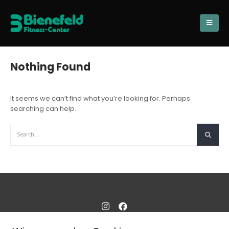
Nothing Found
It seems we can’t find what you’re looking for. Perhaps
searching can help.
© 2023
Bienefeld Fitness-Center
-
Impressum
-
Datenschutz