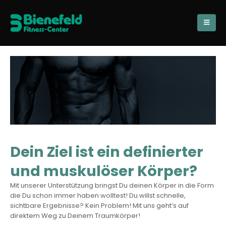
Dein Ziel ist ein definierter
und muskulöser Körper?
Mit unserer Unterstützung bringst Du deinen Körper in die Form
die Du schon immer haben wolltest! Du willst schnelle,
sichtbare Ergebnisse? Kein Problem! Mit uns geht’s auf
direktem Weg zu Deinem Traumkörper!